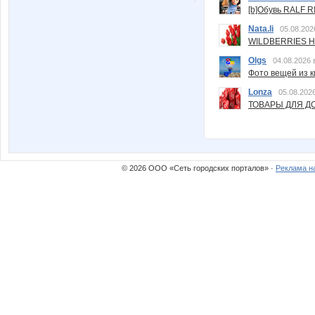
[b]Обувь RALF RI
Nata.li
05.08.202
WILDBERRIES Н
Olgs
04.08.2026 
Фото вещей из ки
Lonza
05.08.2026
ТОВАРЫ ДЛЯ ДО
© 2026 ООО «Сеть городских порталов» ·
Реклама н