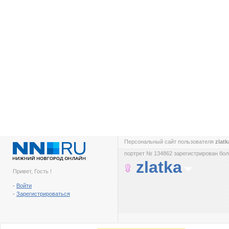
Персональный сайт пользователя
zlat
портрет № 134862 зарегистрирован боле
zlatka
Привет, Гость !
-
Войти
-
Зарегистрироваться