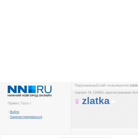
Персональный сайт пользователя
zlat
портрет № 134862 зарегистрирован боле
zlatka
Привет, Гость !
-
Войти
-
Зарегистрироваться