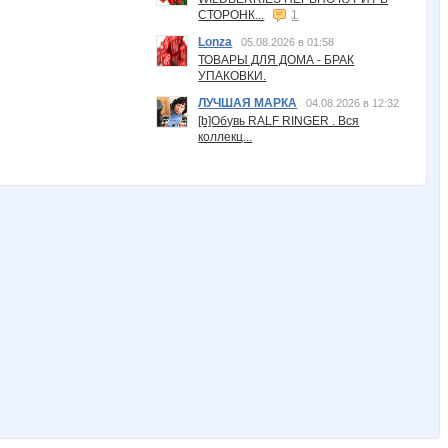
СТОРОНК...
1
Lonza
05.08.2026 в 01:58
ТОВАРЫ ДЛЯ ДОМА - БРАК
УПАКОВКИ.
ЛУЧШАЯ МАРКА
04.08.2026 в 12:32
[b]Обувь RALF RINGER . Вся
коллекц...