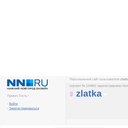
Персональный сайт пользователя
zlat
портрет № 134862 зарегистрирован боле
zlatka
Привет, Гость !
-
Войти
-
Зарегистрироваться